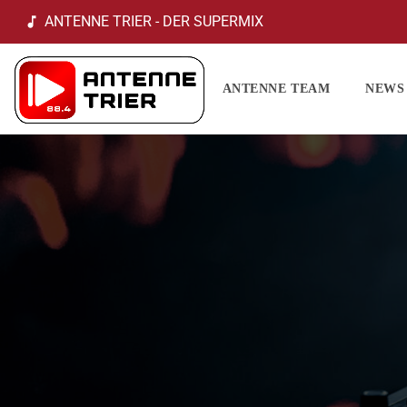
ANTENNE TRIER - DER SUPERMIX
music_note
ANTENNE TEAM
NEWS