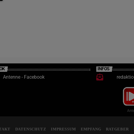
OK
INFOS
Antenne - Facebook
redakti
Ante
TAKT
DATENSCHUTZ
IMPRESSUM
EMPFANG
RATGEBER