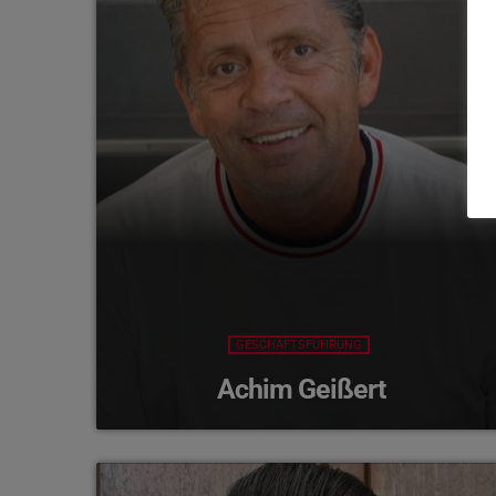
GESCHÄFTSFÜHRUNG
Achim Geißert