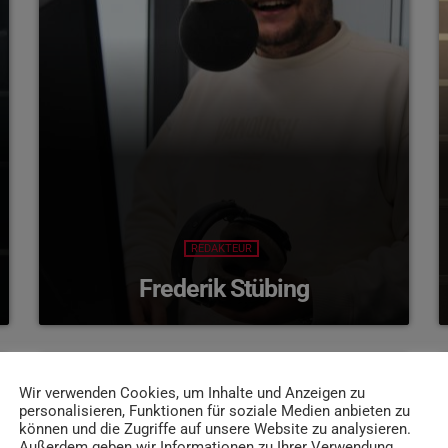
REDAKTEUR
Frederik Stübing
Wir verwenden Cookies, um Inhalte und Anzeigen zu
person_outline
personalisieren, Funktionen für soziale Medien anbieten zu
können und die Zugriffe auf unsere Website zu analysieren.
Außerdem geben wir Informationen zu Ihrer Verwendung