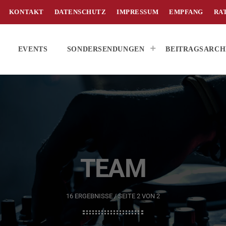
KONTAKT
DATENSCHUTZ
IMPRESSUM
EMPFANG
RA
EVENTS
SONDERSENDUNGEN
BEITRAGSARCH
TEAM
16 ERGEBNISSE / SEITE 2 VON 2