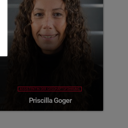
ASSISTENTIN DER GESCHÄFTSFÜHRUNG
Priscilla Goger