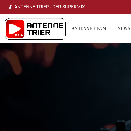
ANTENNE TRIER - DER SUPERMIX
music_note
ANTENNE TEAM
NEWS