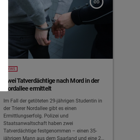
insert_link
NEWS
Zwei Tatverdächtige nach Mord in der
Nordallee ermittelt
Im Fall der getöteten 29-jährigen Studentin in
der Trierer Nordallee gibt es einen
Ermittlungserfolg. Polizei und
Staatsanwaltschaft haben zwei
Tatverdächtige festgenommen – einen 35-
jährigen Mann aus dem Saarland und eine 25-