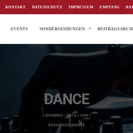
KONTAKT
DATENSCHUTZ
IMPRESSUM
EMPFANG
RA
EVENTS
SONDERSENDUNGEN
BEITRAGSARCH
DANCE
1 ERGEBNIS / SEITE 1 VON 1