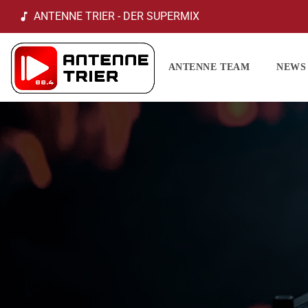
ANTENNE TRIER - DER SUPERMIX
music_note
ANTENNE TEAM
NEWS