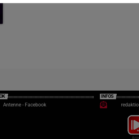
OK
INFOS
Antenne - Facebook
redakti
Ante