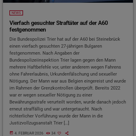
NEWS
Vierfach gesuchter Straftäter auf der A60
festgenommen
Die Bundespolizei Trier hat auf der A60 bei Steinebrück
einen vierfach gesuchten 27-jährigen Bulgaren
festgenommen. Nach Angaben der
Bundespolizeiinspektion Trier lagen gegen den Mann
mehrere Haftbefehle vor, unter anderem wegen Fahrens
ohne Fahrerlaubnis, Urkundenfälschung und sexueller
Nötigung. Der Mann war aus Belgien eingereist und wurde
im Rahmen der Grenzkontrollen überprüft. Bereits 2022
war er wegen sexueller Nötigung zu einer
Bewährungsstrafe verurteilt worden, wurde danach jedoch
erneut straffällig und war untergetaucht. Nach
richterlicher Vorführung wurde der Mann in die
Justizvollzugsanstalt Trier […]
today
4. FEBRUAR 2026
34