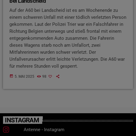
bei Landscheid
Auf der A60 bei Landscheid ist es am Wochenende zu
einem schweren Unfall mit einer tödlich verletzten Person
gekommen. Laut der Polizei Trier war ein Falschfahrer in
Richtung Belgien unterwegs und stieß frontal mit einem
entgegenkommenden Auto zusammen. Die Fahrerin
dieses Wagens starb noch am Unfallort, zwei
Mitfahrerinnen wurden schwer verletzt. Der
Unfallverursacher erlitt leichte Verletzungen. Die A60 war
für mehrere Stunden voll gesperrt.
today
5. MAI 2025
98
INSTAGRAM
Antenne - Instagram