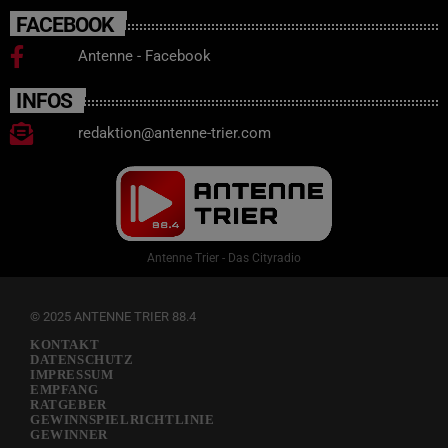
FACEBOOK
Antenne - Facebook
INFOS
redaktion@antenne-trier.com
Antenne Trier - Das Cityradio
© 2025 ANTENNE TRIER 88.4
KONTAKT
DATENSCHUTZ
IMPRESSUM
EMPFANG
RATGEBER
GEWINNSPIELRICHTLINIE
GEWINNER