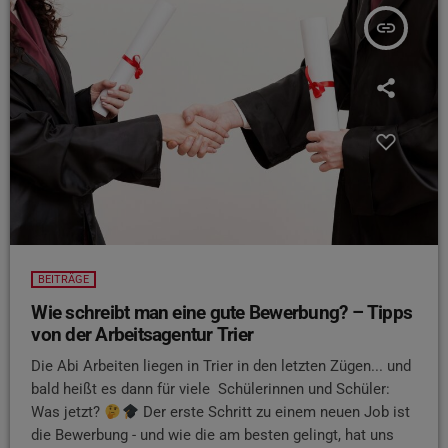
insert_link
BEITRÄGE
Wie schreibt man eine gute Bewerbung? – Tipps
von der Arbeitsagentur Trier
Die Abi Arbeiten liegen in Trier in den letzten Zügen... und
bald heißt es dann für viele Schülerinnen und Schüler:
Was jetzt?
Der erste Schritt zu einem neuen Job ist
die Bewerbung - und wie die am besten gelingt, hat uns