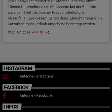
von Hochwasserschäden zu Arbeitsausfällen kommt,
können Unternehmen die Maßnahme bei der Behörde
anzeigen, heißt es in einer Pressemitteilung. In
Krisenfällen wie diesem gelten dabei Erleichterungen, die
Kurzarbeit muss jedoch umgehend beantragt werden.
today
24. MAI 2024
7
INSTAGRAM
Antenne - Instagram
FACEBOOK
Antenne - Facebook
INFOS