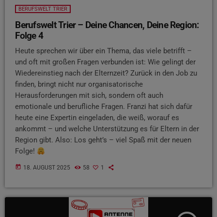
BERUFSWELT TRIER
Berufswelt Trier – Deine Chancen, Deine Region:
Folge 4
Heute sprechen wir über ein Thema, das viele betrifft –
und oft mit großen Fragen verbunden ist: Wie gelingt der
Wiedereinstieg nach der Elternzeit? Zurück in den Job zu
finden, bringt nicht nur organisatorische
Herausforderungen mit sich, sondern oft auch
emotionale und berufliche Fragen. Franzi hat sich dafür
heute eine Expertin eingeladen, die weiß, worauf es
ankommt – und welche Unterstützung es für Eltern in der
Region gibt. Also: Los geht’s – viel Spaß mit der neuen
Folge!
today
18. AUGUST 2025
58
1