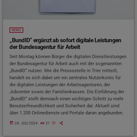
NEWS
„BundID“ ergänzt ab sofort digitale Leistungen
der Bundesagentur für Arbeit
Seit Montag können Bürger die digitalen Dienstleistungen
der Bundesagentur für Arbeit auch mit der sogenannten
„BundID“ nutzen. Wie die Pressestelle in Trier mitteilt,
handelt es sich dabei um ein zentrales Nutzerkonto für
die digitalen Leistungen der Arbeitsagenturen, der
Jobcenter sowie der Familienkassen. Die Einführung der
„BundID“ stellt demnach einen wichtigen Schritt zu mehr
Benutzerfreundlichkeit und Sicherheit dar. Aktuell sind
über 1.200 Onlinedienste und Portale daran angebunden.
today
24. JULI 2024
31