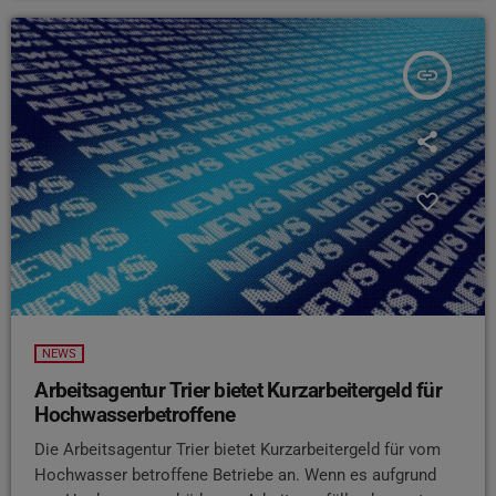
insert_link
NEWS
Arbeitsagentur Trier bietet Kurzarbeitergeld für
Hochwasserbetroffene
Die Arbeitsagentur Trier bietet Kurzarbeitergeld für vom
Hochwasser betroffene Betriebe an. Wenn es aufgrund