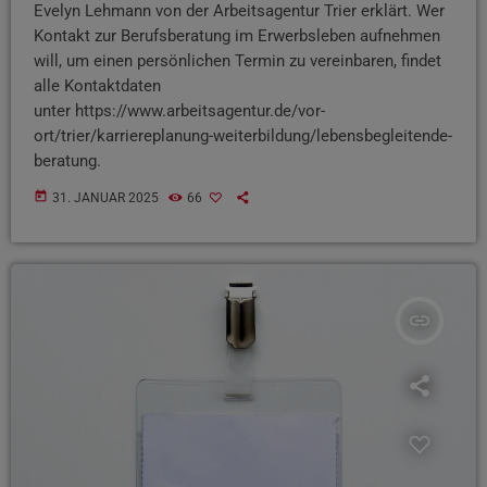
Evelyn Lehmann von der Arbeitsagentur Trier erklärt. Wer
Kontakt zur Berufsberatung im Erwerbsleben aufnehmen
will, um einen persönlichen Termin zu vereinbaren, findet
alle Kontaktdaten
unter https://www.arbeitsagentur.de/vor-
ort/trier/karriereplanung-weiterbildung/lebensbegleitende-
beratung.
today
31. JANUAR 2025
66
insert_link