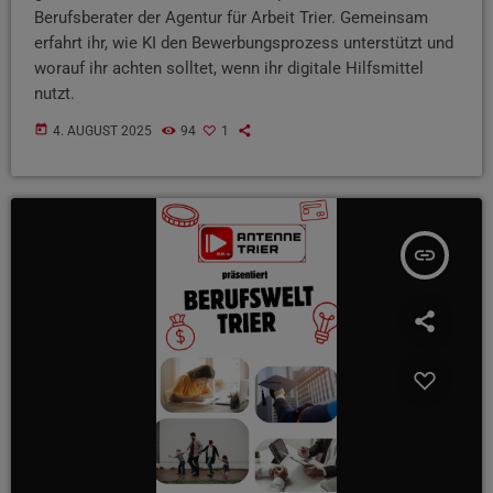
Berufsberater der Agentur für Arbeit Trier. Gemeinsam
erfahrt ihr, wie KI den Bewerbungsprozess unterstützt und
worauf ihr achten solltet, wenn ihr digitale Hilfsmittel
nutzt.
today
4. AUGUST 2025
94
1
insert_link