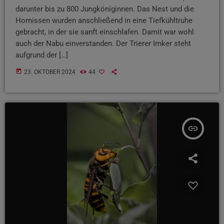
darunter bis zu 800 Jungköniginnen. Das Nest und die
Hornissen wurden anschließend in eine Tiefkühltruhe
gebracht, in der sie sanft einschlafen. Damit war wohl
auch der Nabu einverstanden. Der Trierer Imker steht
aufgrund der […]
today
23. OKTOBER 2024
44
insert_link