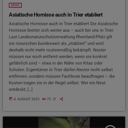
NEWS
Asiatische Hornisse auch in Trier etabliert
Asiatische Hornisse auch in Trier etabliert Die Asiatische
Hornisse breitet sich weiter aus – auch bei uns in Trier.
Laut Landesnaturschutzverwaltung Rheinland-Pfalz gilt
sie inzwischen bundesweit als „etabliert“ und wird
deshalb nicht mehr routinemäßig bekämpft. Nester
müssen nur noch entfernt werden, wenn sie konkret
gefährlich sind – etwa in der Nähe von Kitas oder
Schulen. Eigentümer in Trier dürfen Nester nicht selbst
entfernen, sondern müssen Fachleute beauftragen – die
Kosten tragen sie in der Regel selbst. Wer ein Nest
entdeckt, […]
today
4. AUGUST 2025
75