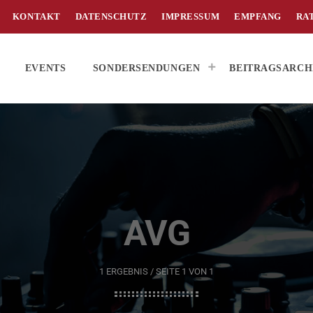
KONTAKT
DATENSCHUTZ
IMPRESSUM
EMPFANG
RA
EVENTS
SONDERSENDUNGEN
BEITRAGSARCH
AVG
1 ERGEBNIS / SEITE 1 VON 1