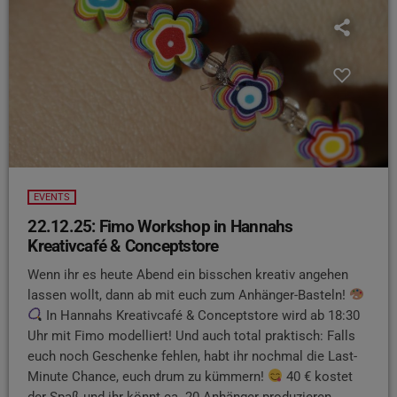
EVENTS
22.12.25: Fimo Workshop in Hannahs
Kreativcafé & Conceptstore
Wenn ihr es heute Abend ein bisschen kreativ angehen
lassen wollt, dann ab mit euch zum Anhänger-Basteln!
In Hannahs Kreativcafé & Conceptstore wird ab 18:30
Uhr mit Fimo modelliert! Und auch total praktisch: Falls
euch noch Geschenke fehlen, habt ihr nochmal die Last-
Minute Chance, euch drum zu kümmern!
40 € kostet
der Spaß und ihr könnt ca. 20 Anhänger produzieren.