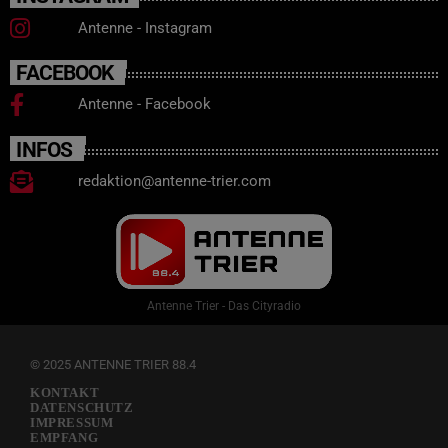
Antenne - Instagram
FACEBOOK
Antenne - Facebook
INFOS
redaktion@antenne-trier.com
Antenne Trier - Das Cityradio
© 2025 ANTENNE TRIER 88.4
KONTAKT
DATENSCHUTZ
IMPRESSUM
EMPFANG