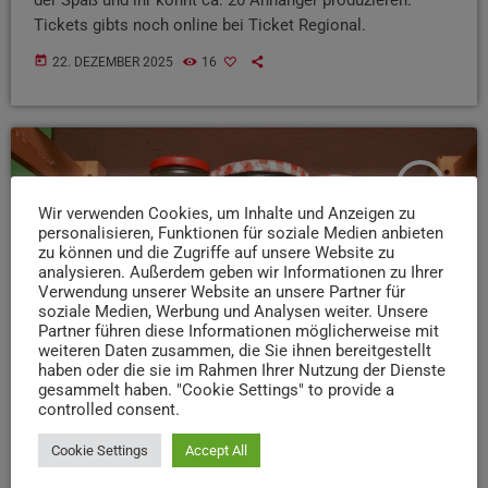
Tickets gibts noch online bei Ticket Regional.
today
22. DEZEMBER 2025
16
insert_link
Wir verwenden Cookies, um Inhalte und Anzeigen zu
personalisieren, Funktionen für soziale Medien anbieten
zu können und die Zugriffe auf unsere Website zu
analysieren. Außerdem geben wir Informationen zu Ihrer
Verwendung unserer Website an unsere Partner für
soziale Medien, Werbung und Analysen weiter. Unsere
Partner führen diese Informationen möglicherweise mit
weiteren Daten zusammen, die Sie ihnen bereitgestellt
haben oder die sie im Rahmen Ihrer Nutzung der Dienste
gesammelt haben. "Cookie Settings" to provide a
controlled consent.
Cookie Settings
Accept All
EVENTS