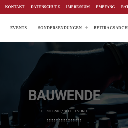
KONTAKT
DATENSCHUTZ
IMPRESSUM
EMPFANG
RA
EVENTS
SONDERSENDUNGEN
BEITRAGSARCH
BAUWENDE
1 ERGEBNIS / SEITE 1 VON 1