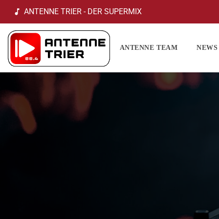
ANTENNE TRIER - DER SUPERMIX
music_note
ANTENNE TEAM
NEWS