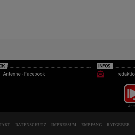
OK
INFOS
Antenne - Facebook
redakti
Ante
TAKT
DATENSCHUTZ
IMPRESSUM
EMPFANG
RATGEBER