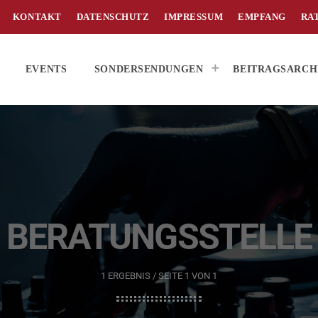
KONTAKT
DATENSCHUTZ
IMPRESSUM
EMPFANG
RA
EVENTS
SONDERSENDUNGEN
BEITRAGSARCH
BERATUNGSSTELLE
1 ERGEBNIS / SEITE 1 VON 1