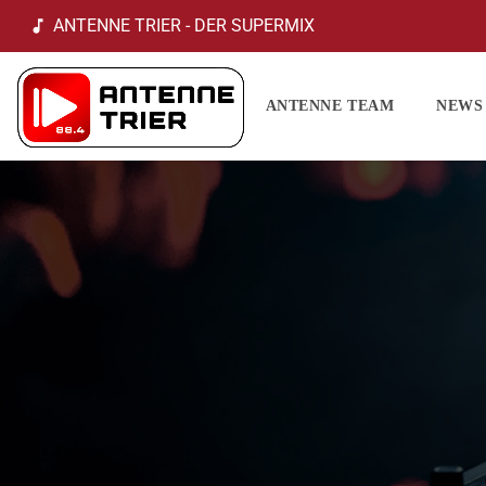
ANTENNE TRIER - DER SUPERMIX
music_note
ANTENNE TEAM
NEWS