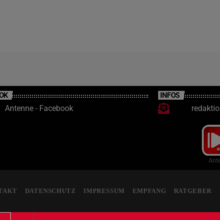
OK
INFOS
Antenne - Facebook
redakti
Ante
TAKT
DATENSCHUTZ
IMPRESSUM
EMPFANG
RATGEBER