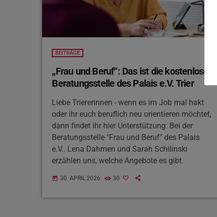
BEITRÄGE
„Frau und Beruf“: Das ist die kostenlose
Beratungsstelle des Palais e.V. Trier
Liebe Triererinnen - wenn es im Job mal hakt
oder ihr euch beruflich neu orientieren möchtet,
dann findet ihr hier Unterstützung: Bei der
Beratungsstelle "Frau und Beruf" des Palais
e.V.. Lena Dahmen und Sarah Schilinski
erzählen uns, welche Angebote es gibt.
30. APRIL 2026
30
today