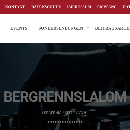
KONTAKT
DATENSCHUTZ
IMPRESSUM
EMPFANG
RA
EVENTS
SONDERSENDUNGEN
BEITRAGSARCH
BERGRENNSLALOM
1 ERGEBNIS / SEITE 1 VON 1