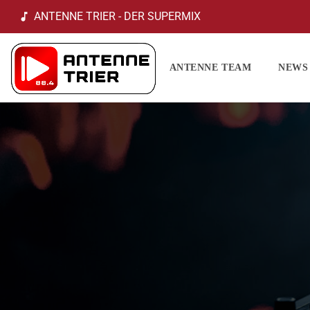
ANTENNE TRIER - DER SUPERMIX
music_note
ANTENNE TEAM
NEWS