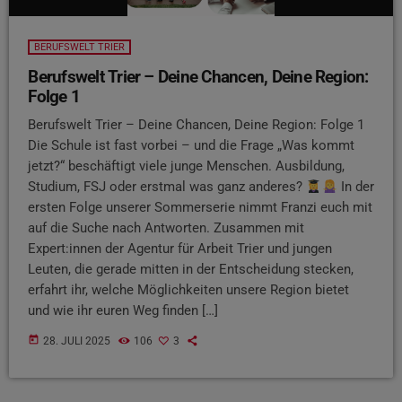
BERUFSWELT TRIER
Berufswelt Trier – Deine Chancen, Deine Region:
Folge 1
Berufswelt Trier – Deine Chancen, Deine Region: Folge 1
Die Schule ist fast vorbei – und die Frage „Was kommt
jetzt?“ beschäftigt viele junge Menschen. Ausbildung,
Studium, FSJ oder erstmal was ganz anderes?
In der
ersten Folge unserer Sommerserie nimmt Franzi euch mit
auf die Suche nach Antworten. Zusammen mit
Expert:innen der Agentur für Arbeit Trier und jungen
Leuten, die gerade mitten in der Entscheidung stecken,
erfahrt ihr, welche Möglichkeiten unsere Region bietet
und wie ihr euren Weg finden […]
today
28. JULI 2025
106
3