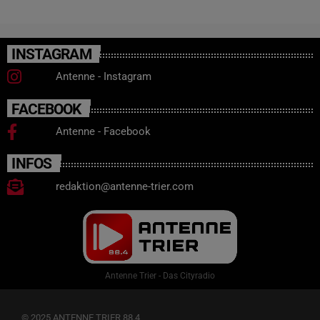
INSTAGRAM
Antenne - Instagram
FACEBOOK
Antenne - Facebook
INFOS
redaktion@antenne-trier.com
Antenne Trier - Das Cityradio
© 2025 ANTENNE TRIER 88.4