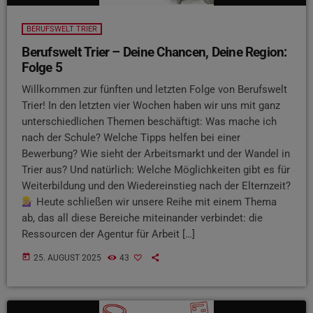
BERUFSWELT TRIER
Berufswelt Trier – Deine Chancen, Deine Region:
Folge 5
Willkommen zur fünften und letzten Folge von Berufswelt
Trier! In den letzten vier Wochen haben wir uns mit ganz
unterschiedlichen Themen beschäftigt: Was mache ich
nach der Schule? Welche Tipps helfen bei einer
Bewerbung? Wie sieht der Arbeitsmarkt und der Wandel in
Trier aus? Und natürlich: Welche Möglichkeiten gibt es für
Weiterbildung und den Wiedereinstieg nach der Elternzeit?
Heute schließen wir unsere Reihe mit einem Thema
ab, das all diese Bereiche miteinander verbindet: die
Ressourcen der Agentur für Arbeit […]
today
25. AUGUST 2025
43