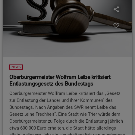
NEWS
Oberbürgermeister Wolfram Leibe kritisiert
Entlastungsgesetz des Bundestags
Oberbürgermeister Wolfram Leibe kritisiert das „Gesetz
zur Entlastung der Länder und ihrer Kommunen“ des
Bundestags. Nach Angaben des SWR nennt Leibe das
Gesetz „eine Frechheit“. Eine Stadt wie Trier würde dem
Oberbürgermeister zu Folge durch die Entlastung jährlich
etwa 600.000 Euro erhalten, die Stadt hätte allerdings
allein in diesem Jahr ein Haushaltsdefizit von mindestens