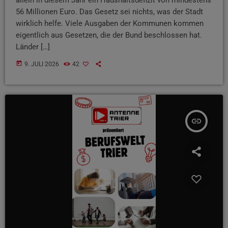
56 Millionen Euro. Das Gesetz sei nichts, was der Stadt
wirklich helfe. Viele Ausgaben der Kommunen kommen
eigentlich aus Gesetzen, die der Bund beschlossen hat.
Länder […]
today
9. JULI 2026
42
insert_link