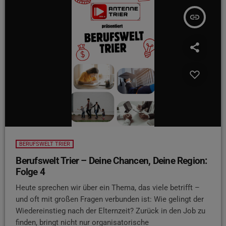
insert_link
BERUFSWELT TRIER
Berufswelt Trier – Deine Chancen, Deine Region:
Folge 4
Heute sprechen wir über ein Thema, das viele betrifft –
und oft mit großen Fragen verbunden ist: Wie gelingt der
Wiedereinstieg nach der Elternzeit? Zurück in den Job zu
finden, bringt nicht nur organisatorische