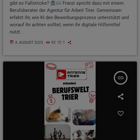
gibt es Fallstricke?
Franzi spricht dazu mit einem
Berufsberater der Agentur für Arbeit Trier. Gemeinsam
erfahrt ihr, wie KI den Bewerbungsprozess unterstützt und
worauf ihr achten solltet, wenn ihr digitale Hilfsmittel
nutzt.
today
4. AUGUST 2025
92
1
insert_link