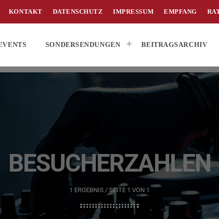
KONTAKT
DATENSCHUTZ
IMPRESSUM
EMPFANG
RA
EVENTS
SONDERSENDUNGEN
BEITRAGSARCHIV
BESUCHERZAHLEN
1 ERGEBNIS / SEITE 1 VON 1