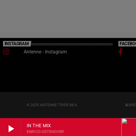
INSTAGRAM
FACEBO
Antenne - Instagram
© 2025 ANTENNE TRIER 88.4
KON
play_arrow
IN THE MIX
ENRICO OSTENDORF