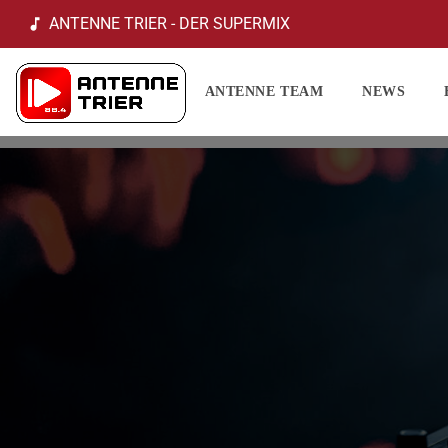
ANTENNE TRIER - DER SUPERMIX
music_note
ANTENNE TEAM
NEWS