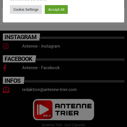
Cookie Settings
Accept All
INSTAGRAM
Antenne - Instagram
FACEBOOK
Antenne - Facebook
INFOS
redaktion@antenne-trier.com
Antenne Trier - Das Cityradio