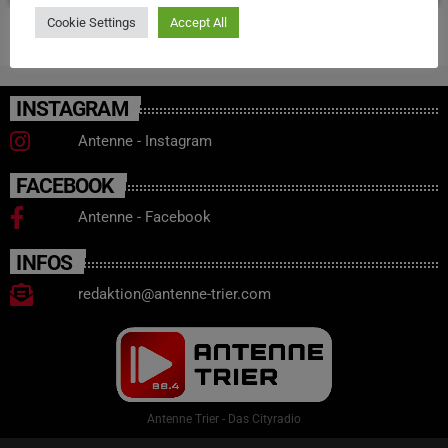
Cookie Settings
Accept All
INSTAGRAM
Antenne - Instagram
FACEBOOK
Antenne - Facebook
INFOS
redaktion@antenne-trier.com
Antenne Trier - Das Cityradio