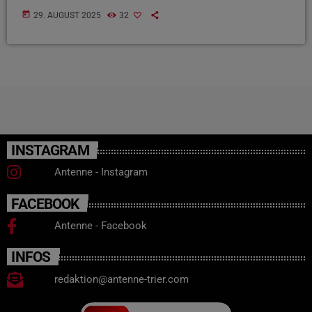
today
29. AUGUST 2025
32
INSTAGRAM
Antenne - Instagram
FACEBOOK
Antenne - Facebook
INFOS
redaktion@antenne-trier.com