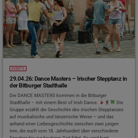
EVENTS
29.04.26: Dance Masters – Irischer Stepptanz in
der Bitburger Stadthalle
Die DANCE MASTERS kommen in die Bitburger
Stadthalle – mit einem Best of Irish Dance.
Die
Gruppe erzählt die Geschichte des irischen Stepptanzes
auf musikalische und tänzerische Weise – und das
anhand einer Liebesgeschichte zwischen zwei jungen
Iren, die euch vom 18. Jahrhundert über verschiedene
Epochen bis zur heutigen Zeit führt. Es wird bunt,