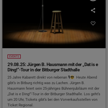
EVENTS
29.08.25: Jürgen B. Hausmann mit der „Dat is e
Ding!“-Tour in der Bitburger Stadthalle
25 Jahre Kabarett direkt von nebenan 🎙
Heute Abend
gibt‘s in Bitburg richtig was zu Lachen. Jürgen B.
Hausmann feiert sein 25-jähriges Bühnenjubiläum mit der
„Dat is e Ding!“-Tour in der Bitburger Stadthalle. Los geht‘s
um 20 Uhr, Tickets gibt‘s bei den Vorverkaufsstellen von
Ticket Regional.