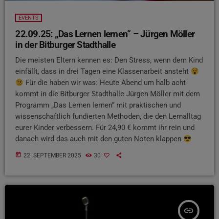
EVENTS
22.09.25: „Das Lernen lernen“ – Jürgen Möller
in der Bitburger Stadthalle
Die meisten Eltern kennen es: Den Stress, wenn dem Kind
einfällt, dass in drei Tagen eine Klassenarbeit ansteht
Für die haben wir was: Heute Abend um halb acht
kommt in die Bitburger Stadthalle Jürgen Möller mit dem
Programm „Das Lernen lernen“ mit praktischen und
wissenschaftlich fundierten Methoden, die den Lernalltag
eurer Kinder verbessern. Für 24,90 € kommt ihr rein und
danach wird das auch mit den guten Noten klappen
today
22. SEPTEMBER 2025
30
insert_link