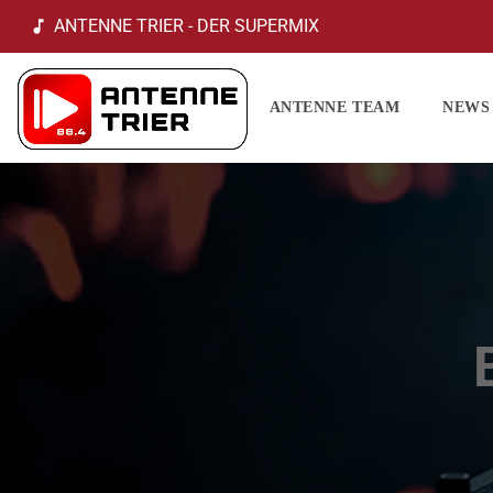
ANTENNE TRIER - DER SUPERMIX
music_note
ANTENNE TEAM
NEWS