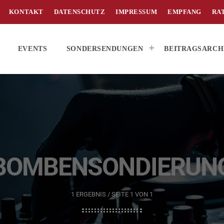
KONTAKT
DATENSCHUTZ
IMPRESSUM
EMPFANG
RA
EVENTS
SONDERSENDUNGEN
BEITRAGSARCH
BOMBENSONDIERUN
1 ERGEBNIS / SEITE 1 VON 1