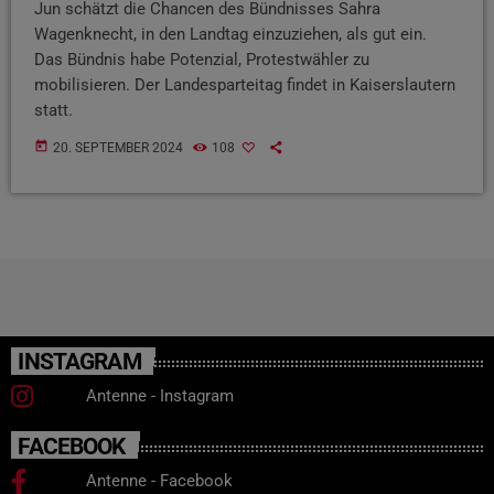
Jun schätzt die Chancen des Bündnisses Sahra
Wagenknecht, in den Landtag einzuziehen, als gut ein.
Das Bündnis habe Potenzial, Protestwähler zu
mobilisieren. Der Landesparteitag findet in Kaiserslautern
statt.
today
20. SEPTEMBER 2024
108
INSTAGRAM
Antenne - Instagram
FACEBOOK
Antenne - Facebook