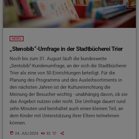
NEWS
„Stenobib“-Umfrage in der Stadtbücherei Trier
Noch bis zum 31. August läuft die bundesweite
„Sentobib“-Kundenumfrage, an der sich die Stadtbücherei
Trier als eine von 50 Einrichtungen beteiligt. Für die
Planung des Programms und des Ausleihsortiments in
den nächsten Jahren ist der Kultureinrichtung die
Meinung der Besucher wichtig - unabhängig davon, ob sie
das Angebot nutzen oder nicht. Die Umfrage dauert rund
zehn Minuten und beinhaltet auch einen kleinen Teil, an
dem Kinder mit Unterstützung ihrer Eltern teilnehmen
können.
today
24. JULI 2024
32