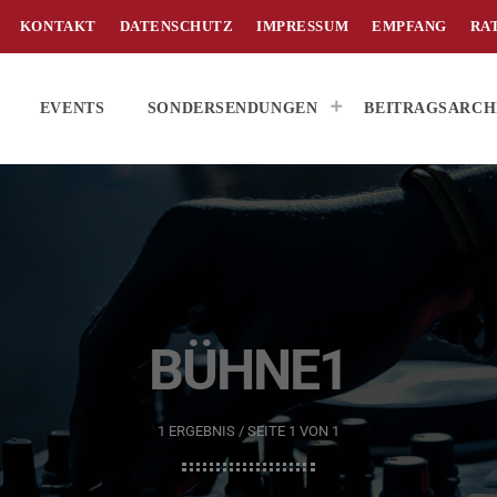
KONTAKT
DATENSCHUTZ
IMPRESSUM
EMPFANG
RA
EVENTS
SONDERSENDUNGEN
BEITRAGSARCH
BÜHNE1
1 ERGEBNIS / SEITE 1 VON 1