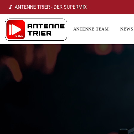
ANTENNE TRIER - DER SUPERMIX
music_note
ANTENNE TEAM
NEWS