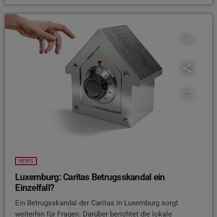
insert_link
NEWS
Luxemburg: Caritas Betrugsskandal ein
Einzelfall?
Ein Betrugsskandal der Caritas in Luxemburg sorgt
weiterhin für Fragen. Darüber berichtet die lokale