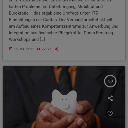
hätten Probleme mit Unterbringung, Mobilität und
Bürokratie – das ergab eine Umfrage unter 175
Einrichtungen der Caritas. Der Verband arbeitet aktuell
am Aufbau eines Kompetenzzentrums zur Anwerbung und
Integration ausländischer Pflegekräfte. Durch Beratung,
Workshops und […]
today
15. MAI 2025
22
insert_link