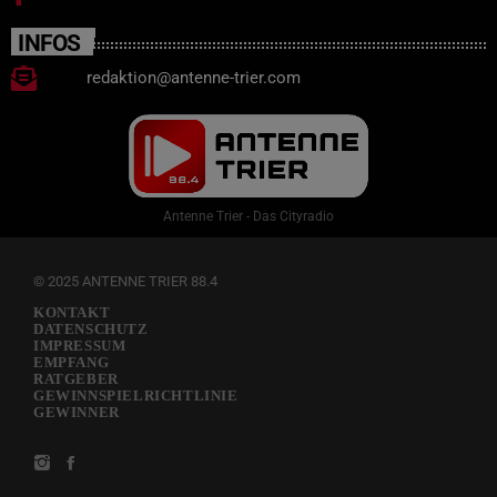
INFOS
redaktion@antenne-trier.com
Antenne Trier - Das Cityradio
© 2025 ANTENNE TRIER 88.4
KONTAKT
DATENSCHUTZ
IMPRESSUM
EMPFANG
RATGEBER
GEWINNSPIELRICHTLINIE
GEWINNER