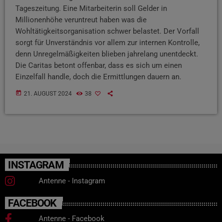
Tageszeitung. Eine Mitarbeiterin soll Gelder in
Millionenhöhe veruntreut haben was die
Wohltätigkeitsorganisation schwer belastet. Der Vorfall
sorgt für Unverständnis vor allem zur internen Kontrolle,
denn Unregelmäßigkeiten blieben jahrelang unentdeckt.
Die Caritas betont offenbar, dass es sich um einen
Einzelfall handle, doch die Ermittlungen dauern an.
today
21. AUGUST 2024
38
INSTAGRAM
Antenne - Instagram
FACEBOOK
Antenne - Facebook