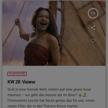
insert_link
FILMTESTER
KW 28: Vaiana
Sich in eine fremde Welt, mitten auf eine grüne Insel
träumen – wo geht das besser als im Kino?
Filmtesterin Leonie hat heute genau das für uns: einen
neuen Film, der in den Trierern Kinos startet.