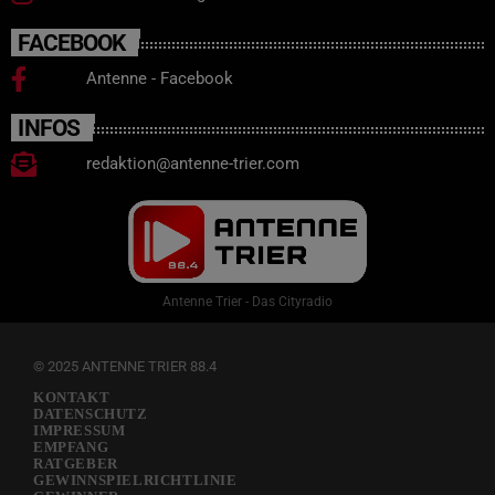
FACEBOOK
Antenne - Facebook
INFOS
redaktion@antenne-trier.com
Antenne Trier - Das Cityradio
© 2025 ANTENNE TRIER 88.4
KONTAKT
DATENSCHUTZ
IMPRESSUM
EMPFANG
RATGEBER
GEWINNSPIELRICHTLINIE