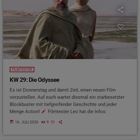
FILMTESTER
KW 29: Die Odyssee
Es ist Donnerstag und damit Zeit, einen neuen Film
vorzustellen. Auf euch wartet diesmal ein starbesetzter
Blockbuster mit tiefgreifender Geschichte und jeder
Menge Action!
Filmtester Leo hat die Infos:
today
16. JULI 2026
9