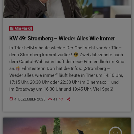
FILMTESTER
KW 49: Stromberg – Wieder Alles Wie Immer
In Trier heißt’s heute wieder: Der Chef steht vor der Tür –
denn Stromberg kommt zurück!
Zwei Jahrzehnte nach
dem Capitol-Wahnsinn läuft der neue Film endlich im Kino
an.
Filmtesterin Dori hat die Infos: „Stromberg –
Wieder alles wie immer“ läuft heute in Trier um 14:10 Uhr,
17:15 Uhr, 20:30 Uhr oder 22:30 Uhr im Cinemaxx – und
im Broadway um 16:30 Uhr und 19:45 Uhr. Viel Spaß!
today
4. DEZEMBER 2025
41
insert_link