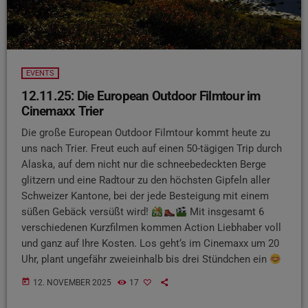
EVENTS
12.11.25: Die European Outdoor Filmtour im
Cinemaxx Trier
Die große European Outdoor Filmtour kommt heute zu
uns nach Trier. Freut euch auf einen 50-tägigen Trip durch
Alaska, auf dem nicht nur die schneebedeckten Berge
glitzern und eine Radtour zu den höchsten Gipfeln aller
Schweizer Kantone, bei der jede Besteigung mit einem
süßen Gebäck versüßt wird!
Mit insgesamt 6
verschiedenen Kurzfilmen kommen Action Liebhaber voll
und ganz auf Ihre Kosten. Los geht‘s im Cinemaxx um 20
Uhr, plant ungefähr zweieinhalb bis drei Stündchen ein
today
12. NOVEMBER 2025
17