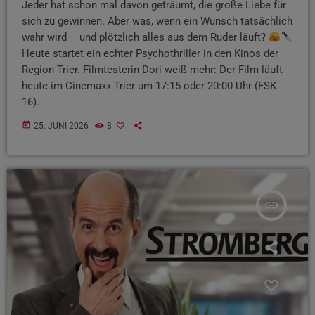
Jeder hat schon mal davon geträumt, die große Liebe für
sich zu gewinnen. Aber was, wenn ein Wunsch tatsächlich
wahr wird – und plötzlich alles aus dem Ruder läuft?
Heute startet ein echter Psychothriller in den Kinos der
Region Trier. Filmtesterin Dori weiß mehr: Der Film läuft
heute im Cinemaxx Trier um 17:15 oder 20:00 Uhr (FSK
16).
today
25. JUNI 2026
8
insert_link