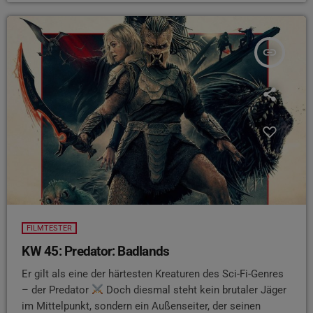
insert_link
FILMTESTER
KW 45: Predator: Badlands
Er gilt als eine der härtesten Kreaturen des Sci-Fi-Genres
– der Predator
Doch diesmal steht kein brutaler Jäger
im Mittelpunkt, sondern ein Außenseiter, der seinen