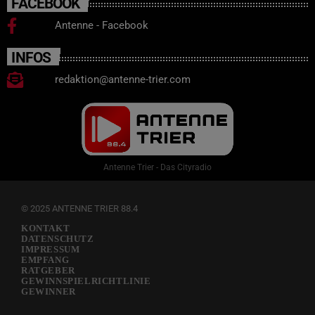
FACEBOOK
Antenne - Facebook
INFOS
redaktion@antenne-trier.com
Antenne Trier - Das Cityradio
© 2025 ANTENNE TRIER 88.4
KONTAKT
DATENSCHUTZ
IMPRESSUM
EMPFANG
RATGEBER
GEWINNSPIELRICHTLINIE
GEWINNER