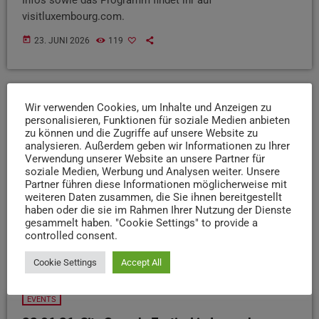
visitluxembourg.com.
today
23. JUNI 2026
119
Wir verwenden Cookies, um Inhalte und Anzeigen zu
insert_link
personalisieren, Funktionen für soziale Medien anbieten
zu können und die Zugriffe auf unsere Website zu
analysieren. Außerdem geben wir Informationen zu Ihrer
Verwendung unserer Website an unsere Partner für
soziale Medien, Werbung und Analysen weiter. Unsere
Partner führen diese Informationen möglicherweise mit
weiteren Daten zusammen, die Sie ihnen bereitgestellt
haben oder die sie im Rahmen Ihrer Nutzung der Dienste
gesammelt haben. "Cookie Settings" to provide a
controlled consent.
Cookie Settings
Accept All
EVENTS