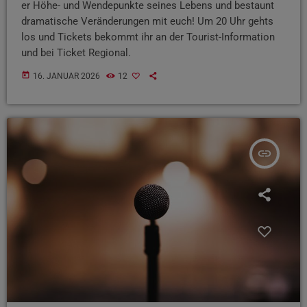
er Höhe- und Wendepunkte seines Lebens und bestaunt
dramatische Veränderungen mit euch! Um 20 Uhr gehts
los und Tickets bekommt ihr an der Tourist-Information
und bei Ticket Regional.
today
16. JANUAR 2026
12
insert_link