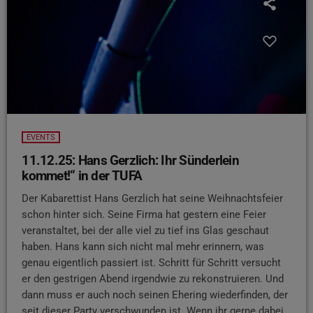
EVENTS
11.12.25: Hans Gerzlich: Ihr Sünderlein
kommet!“ in der TUFA
Der Kabarettist Hans Gerzlich hat seine Weihnachtsfeier
schon hinter sich. Seine Firma hat gestern eine Feier
veranstaltet, bei der alle viel zu tief ins Glas geschaut
haben. Hans kann sich nicht mal mehr erinnern, was
genau eigentlich passiert ist. Schritt für Schritt versucht
er den gestrigen Abend irgendwie zu rekonstruieren. Und
dann muss er auch noch seinen Ehering wiederfinden, der
seit dieser Party verschwunden ist. Wenn ihr gerne dabei