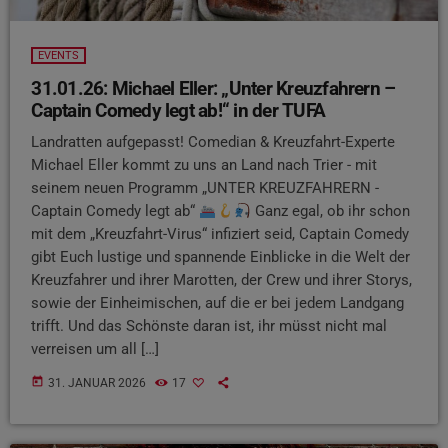
EVENTS
31.01.26: Michael Eller: „Unter Kreuzfahrern –
Captain Comedy legt ab!“ in der TUFA
Landratten aufgepasst! Comedian & Kreuzfahrt-Experte
Michael Eller kommt zu uns an Land nach Trier - mit
seinem neuen Programm „UNTER KREUZFAHRERN -
Captain Comedy legt ab“
Ganz egal, ob ihr schon
mit dem „Kreuzfahrt-Virus“ infiziert seid, Captain Comedy
gibt Euch lustige und spannende Einblicke in die Welt der
Kreuzfahrer und ihrer Marotten, der Crew und ihrer Storys,
sowie der Einheimischen, auf die er bei jedem Landgang
trifft. Und das Schönste daran ist, ihr müsst nicht mal
verreisen um all […]
today
31. JANUAR 2026
17