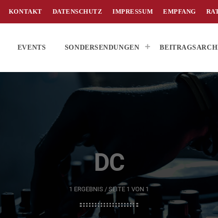
KONTAKT
DATENSCHUTZ
IMPRESSUM
EMPFANG
RA
EVENTS
SONDERSENDUNGEN
BEITRAGSARCH
DC
1 ERGEBNIS / SEITE 1 VON 1