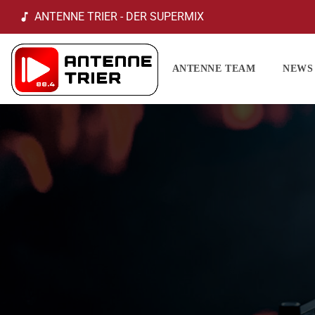
ANTENNE TRIER - DER SUPERMIX
music_note
ANTENNE TEAM
NEWS