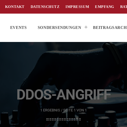
KONTAKT
DATENSCHUTZ
IMPRESSUM
EMPFANG
RA
EVENTS
SONDERSENDUNGEN
BEITRAGSARCH
DDOS-ANGRIFF
1 ERGEBNIS / SEITE 1 VON 1