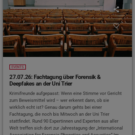
EVENTS
27.07.26: Fachtagung über Forensik &
Deepfakes an der Uni Trier
Krimifreunde aufgepasst: Wenn eine Stimme vor Gericht
zum Beweismittel wird – wer erkennt dann, ob sie
wirklich echt ist? Genau darum gehts bei einer
Fachtagung, die noch bis Mitwoch an der Uni Trier
stattfindet. Rund 90 Expertinnen und Experten aus aller
Welt treffen sich dort zur Jahrestagung der „International
Association for Forensic Phonetics and Acoustics“ Im