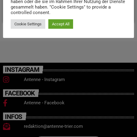
Botschafter das Karl-Marx-Haus.
haben oder die sie im Rahmen Ihrer Nutzung der Dienste
gesammelt haben. "Cookie Settings" to provide a
today
26. JUNI 2026
14
controlled consent.
Cookie Settings
Accept All
INSTAGRAM
Antenne - Instagram
FACEBOOK
Antenne - Facebook
INFOS
redaktion@antenne-trier.com