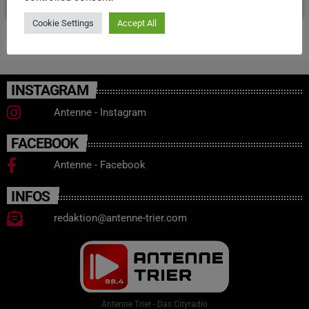
Cookie Settings
Accept All
INSTAGRAM
Antenne - Instagram
FACEBOOK
Antenne - Facebook
INFOS
redaktion@antenne-trier.com
Antenne Trier - Das Cityradio