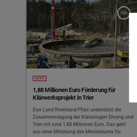
insert_link
NEWS
1,88 Millionen Euro Förderung für
Klärwerksprojekt in Trier
Das Land Rheinland-Pfalz unterstützt die
Zusammenlegung der Kläranlagen Ehrang und
Trier mit rund 1,88 Millionen Euro. Das geht
aus einer Mitteilung des Ministeriums für