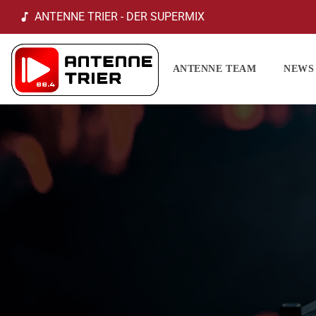
ANTENNE TRIER - DER SUPERMIX
music_note
ANTENNE TEAM
NEWS