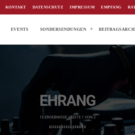
KONTAKT
DATENSCHUTZ
IMPRESSUM
EMPFANG
RA
EVENTS
SONDERSENDUNGEN
BEITRAGSARCH
EHRANG
15 ERGEBNISSE / SEITE 1 VON 2