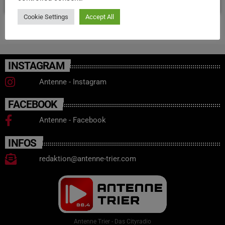
Cookie Settings
Accept All
INSTAGRAM
Antenne - Instagram
FACEBOOK
Antenne - Facebook
INFOS
redaktion@antenne-trier.com
Antenne Trier - Das Cityradio