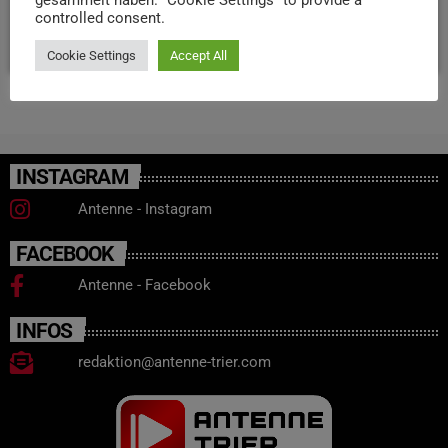
gesammelt haben. "Cookie Settings" to provide a
controlled consent.
today
9. JUNI 2026
9
Cookie Settings
Accept All
INSTAGRAM
Antenne - Instagram
FACEBOOK
Antenne - Facebook
INFOS
redaktion@antenne-trier.com