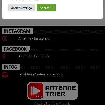
Cookie Settings
Accept All
INSTAGRAM
Antenne - Instagram
FACEBOOK
Antenne - Facebook
INFOS
redaktion@antenne-trier.com
Antenne Trier - Das Cityradio