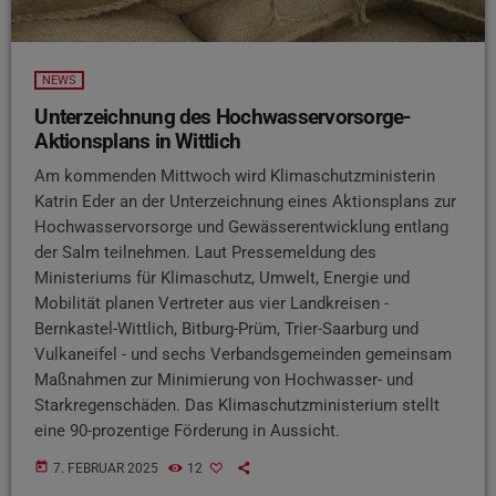
NEWS
Unterzeichnung des Hochwasservorsorge-
Aktionsplans in Wittlich
Am kommenden Mittwoch wird Klimaschutzministerin
Katrin Eder an der Unterzeichnung eines Aktionsplans zur
Hochwasservorsorge und Gewässerentwicklung entlang
der Salm teilnehmen. Laut Pressemeldung des
Ministeriums für Klimaschutz, Umwelt, Energie und
Mobilität planen Vertreter aus vier Landkreisen -
Bernkastel-Wittlich, Bitburg-Prüm, Trier-Saarburg und
Vulkaneifel - und sechs Verbandsgemeinden gemeinsam
Maßnahmen zur Minimierung von Hochwasser- und
Starkregenschäden. Das Klimaschutzministerium stellt
eine 90-prozentige Förderung in Aussicht.
today
7. FEBRUAR 2025
12