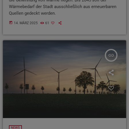
Wärmebedarf der Stadt ausschließlich aus erneuerbaren
Quellen gedeckt werden.
today
14. MÄRZ 2025
61
insert_link
NEWS