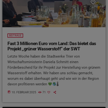
BEITRÄGE
Fast 3 Millionen Euro vom Land: Das bietet das
Projekt „grüner Wasserstoff“ der SWT
Letzte Woche haben die Stadtwerke Trier von
Wirtschaftsministerin Daniela Schmitt einen
Förderbescheid für ihr Projekt zur Herstellung von grünem
Wasserstoff erhalten. Wir haben uns schlau gemacht,
worum es dabei überhaupt geht und wie wir in der Region
davon profitieren werden
🌡
today
10. FEBRUAR 2025
71