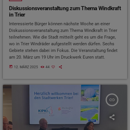
Diskussionsveranstaltung zum Thema Windkraft
in Trier
Interessierte Bürger können nächste Woche an einer
Diskussionsveranstaltung zum Thema Windkraft in Trier
teilnehmen. Wie die Stadt mitteilt geht es um die Frage,
wo in Trier Windräder aufgestellt werden dürfen. Sechs
Gebiete stehen dabei im Fokus. Die Veranstaltung findet
am 20. März um 19 Uhr im Druckwerk Euren statt.
today
12. MÄRZ 2025
44
insert_link