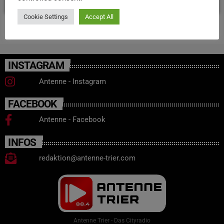
Cookie Settings
Accept All
INSTAGRAM
Antenne - Instagram
FACEBOOK
Antenne - Facebook
INFOS
redaktion@antenne-trier.com
Antenne Trier - Das Cityradio