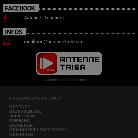
FACEBOOK
Antenne - Facebook
INFOS
redaktion@antenne-trier.com
Antenne Trier - Das Cityradio
© 2025 ANTENNE TRIER 88.4
KONTAKT
DATENSCHUTZ
IMPRESSUM
EMPFANG
RATGEBER
GEWINNSPIELRICHTLINIE
GEWINNER