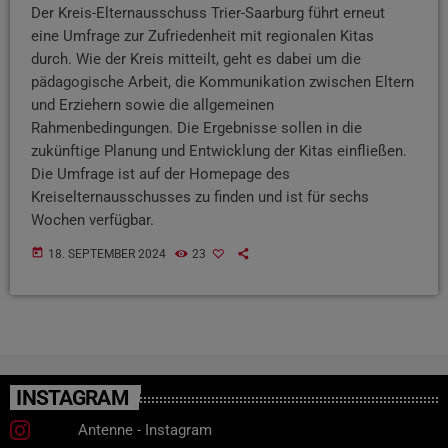
Der Kreis-Elternausschuss Trier-Saarburg führt erneut
eine Umfrage zur Zufriedenheit mit regionalen Kitas
durch. Wie der Kreis mitteilt, geht es dabei um die
pädagogische Arbeit, die Kommunikation zwischen Eltern
und Erziehern sowie die allgemeinen
Rahmenbedingungen. Die Ergebnisse sollen in die
zukünftige Planung und Entwicklung der Kitas einfließen.
Die Umfrage ist auf der Homepage des
Kreiselternausschusses zu finden und ist für sechs
Wochen verfügbar.
today
18. SEPTEMBER 2024
23
INSTAGRAM
Antenne - Instagram