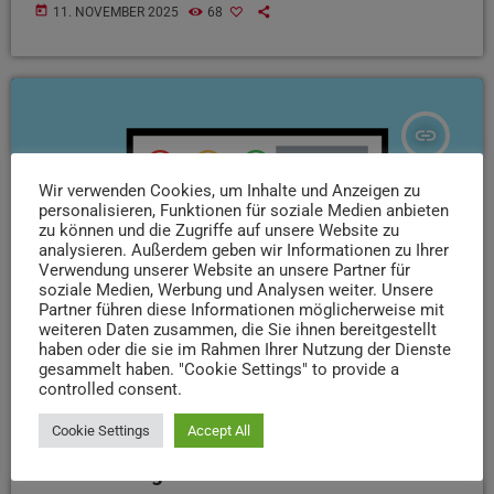
today
11. NOVEMBER 2025
68
insert_link
Wir verwenden Cookies, um Inhalte und Anzeigen zu
personalisieren, Funktionen für soziale Medien anbieten
zu können und die Zugriffe auf unsere Website zu
analysieren. Außerdem geben wir Informationen zu Ihrer
Verwendung unserer Website an unsere Partner für
soziale Medien, Werbung und Analysen weiter. Unsere
Partner führen diese Informationen möglicherweise mit
weiteren Daten zusammen, die Sie ihnen bereitgestellt
haben oder die sie im Rahmen Ihrer Nutzung der Dienste
gesammelt haben. "Cookie Settings" to provide a
controlled consent.
NEWS
Cookie Settings
Accept All
Umfrage zur Zufriedenheit mit Kitas im Kreis
Trier-Saarburg