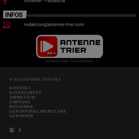
Antenne - Facebook
INFOS
redaktion@antenne-trier.com
Antenne Trier - Das Cityradio
© 2025 ANTENNE TRIER 88.4
KONTAKT
DATENSCHUTZ
IMPRESSUM
EMPFANG
RATGEBER
GEWINNSPIELRICHTLINIE
GEWINNER