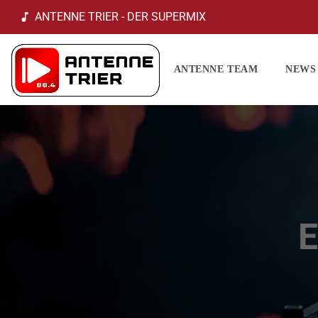
ANTENNE TRIER - DER SUPERMIX
music_note
ANTENNE TEAM
NEWS