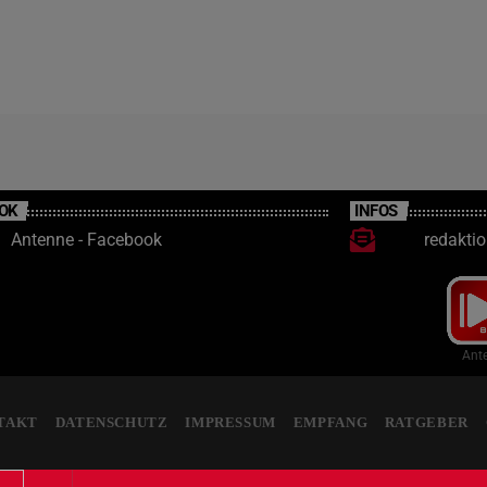
OK
INFOS
Antenne - Facebook
redakti
Ante
TAKT
DATENSCHUTZ
IMPRESSUM
EMPFANG
RATGEBER