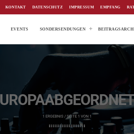
KONTAKT
DATENSCHUTZ
IMPRESSUM
EMPFANG
RA
EVENTS
SONDERSENDUNGEN
BEITRAGSARCH
EUROPAABGEORDNET
1 ERGEBNIS / SEITE 1 VON 1