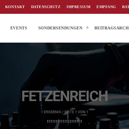
KONTAKT
DATENSCHUTZ
IMPRESSUM
EMPFANG
RA
EVENTS
SONDERSENDUNGEN
BEITRAGSARCH
FETZENREICH
1 ERGEBNIS / SEITE 1 VON 1