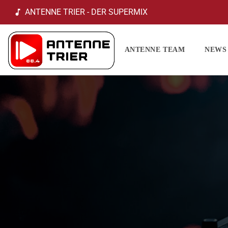
ANTENNE TRIER - DER SUPERMIX
music_note
ANTENNE TEAM
NEWS