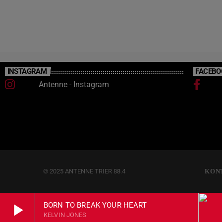
INSTAGRAM
FACEBO
Antenne - Instagram
© 2025 ANTENNE TRIER 88.4
KON
play_arrow
BORN TO BREAK YOUR HEART
KELVIN JONES