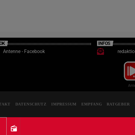
OK
INFOS
Antenne - Facebook
redakti
Ante
TAKT
DATENSCHUTZ
IMPRESSUM
EMPFANG
RATGEBER
radio