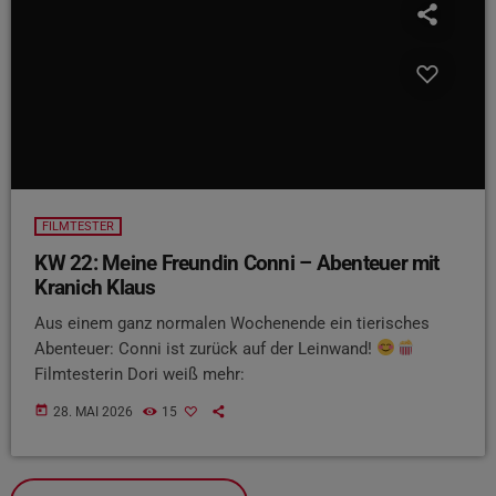
FILMTESTER
KW 22: Meine Freundin Conni – Abenteuer mit
Kranich Klaus
Aus einem ganz normalen Wochenende ein tierisches
Abenteuer: Conni ist zurück auf der Leinwand!
Filmtesterin Dori weiß mehr:
today
28. MAI 2026
15