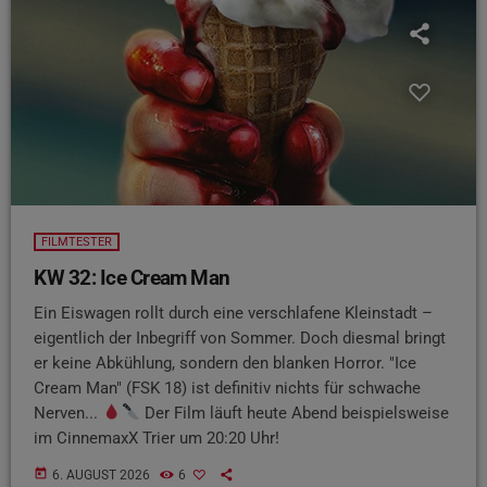
FILMTESTER
KW 32: Ice Cream Man
Ein Eiswagen rollt durch eine verschlafene Kleinstadt –
eigentlich der Inbegriff von Sommer. Doch diesmal bringt
er keine Abkühlung, sondern den blanken Horror. "Ice
Cream Man" (FSK 18) ist definitiv nichts für schwache
Nerven...
Der Film läuft heute Abend beispielsweise
im CinnemaxX Trier um 20:20 Uhr!
today
6. AUGUST 2026
6