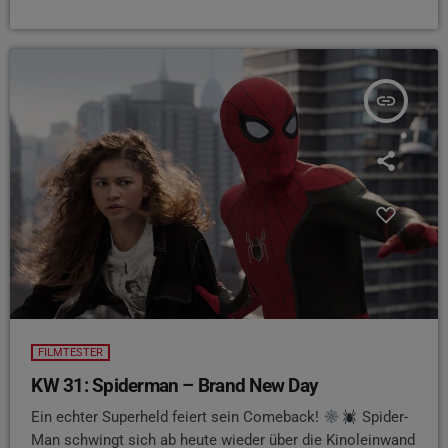
insert_link
FILMTESTER
KW 31: Spiderman – Brand New Day
Ein echter Superheld feiert sein Comeback!
Spider-
Man schwingt sich ab heute wieder über die Kinoleinwand