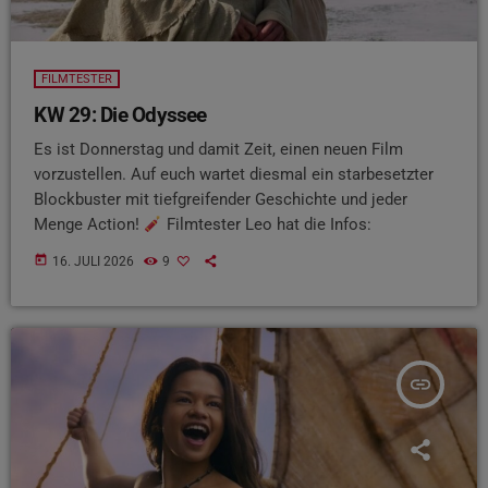
FILMTESTER
KW 29: Die Odyssee
Es ist Donnerstag und damit Zeit, einen neuen Film
vorzustellen. Auf euch wartet diesmal ein starbesetzter
Blockbuster mit tiefgreifender Geschichte und jeder
Menge Action!
Filmtester Leo hat die Infos:
today
16. JULI 2026
9
insert_link