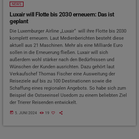
NEWS
Luxair will Flotte bis 2030 erneuern: Das ist
geplant
Die Luxemburger Airline „Luxair“ will ihre Flotte bis 2030
komplett erneuern. Laut Medienberichten besteht diese
aktuell aus 21 Maschinen. Mehr als eine Milliarde Euro
sollen in die Erneuerung fließen. Luxair will sich
außerdem wohl stärker nach den Bedürfnissen und
Wünschen der Kunden ausrichten. Dazu gehört laut
Verkaufschef Thomas Fischer eine Ausweitung der
Reiseziele auf bis zu 100 Destinationen sowie die
Schaffung eines regionalen Angebots. So habe sich zum
Beispiel die Ostseeinsel Usedom zu einem beliebten Ziel
der Trierer Reisenden entwickelt.
today
5. JUNI 2024
19