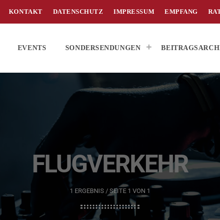
KONTAKT
DATENSCHUTZ
IMPRESSUM
EMPFANG
RA
EVENTS
SONDERSENDUNGEN
BEITRAGSARCH
FLUGVERKEHR
1 ERGEBNIS / SEITE 1 VON 1