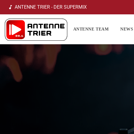
ANTENNE TRIER - DER SUPERMIX
music_note
ANTENNE TEAM
NEWS