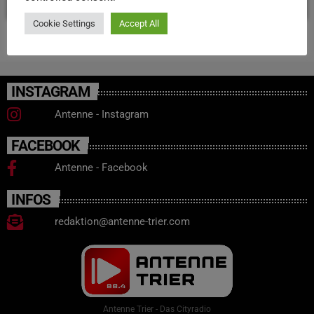
Cookie Settings
Accept All
INSTAGRAM
Antenne - Instagram
FACEBOOK
Antenne - Facebook
INFOS
redaktion@antenne-trier.com
Antenne Trier - Das Cityradio