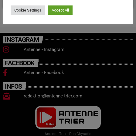
Cookie Settings
Accept All
INSTAGRAM
Antenne - Instagram
FACEBOOK
Antenne - Facebook
INFOS
redaktion@antenne-trier.com
Antenne Trier - Das Cityradio