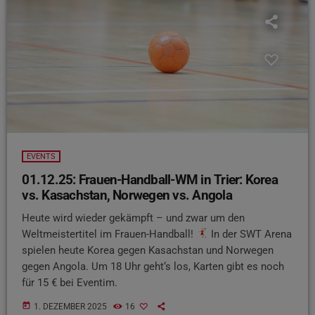
EVENTS
01.12.25: Frauen-Handball-WM in Trier: Korea
vs. Kasachstan, Norwegen vs. Angola
Heute wird wieder gekämpft – und zwar um den
Weltmeistertitel im Frauen-Handball!
In der SWT Arena
spielen heute Korea gegen Kasachstan und Norwegen
gegen Angola. Um 18 Uhr geht‘s los, Karten gibt es noch
für 15 € bei Eventim.
today
1. DEZEMBER 2025
16