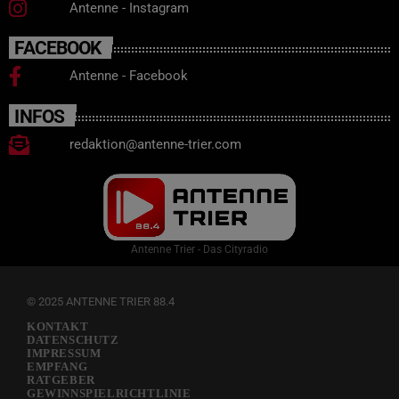
Antenne - Instagram
FACEBOOK
Antenne - Facebook
INFOS
redaktion@antenne-trier.com
Antenne Trier - Das Cityradio
© 2025 ANTENNE TRIER 88.4
KONTAKT
DATENSCHUTZ
IMPRESSUM
EMPFANG
RATGEBER
GEWINNSPIELRICHTLINIE