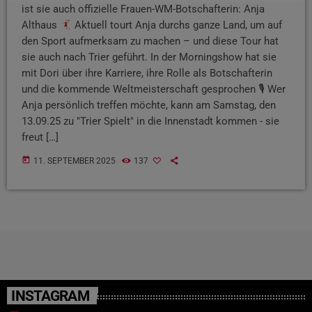
ist sie auch offizielle Frauen-WM-Botschafterin: Anja
Althaus
Aktuell tourt Anja durchs ganze Land, um auf
den Sport aufmerksam zu machen – und diese Tour hat
sie auch nach Trier geführt. In der Morningshow hat sie
mit Dori über ihre Karriere, ihre Rolle als Botschafterin
und die kommende Weltmeisterschaft gesprochen 🎙 Wer
Anja persönlich treffen möchte, kann am Samstag, den
13.09.25 zu "Trier Spielt" in die Innenstadt kommen - sie
freut […]
today
11. SEPTEMBER 2025
137
INSTAGRAM