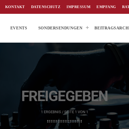
KONTAKT
DATENSCHUTZ
IMPRESSUM
EMPFANG
RA
EVENTS
SONDERSENDUNGEN
BEITRAGSARCH
FREIGEGEBEN
1 ERGEBNIS / SEITE 1 VON 1