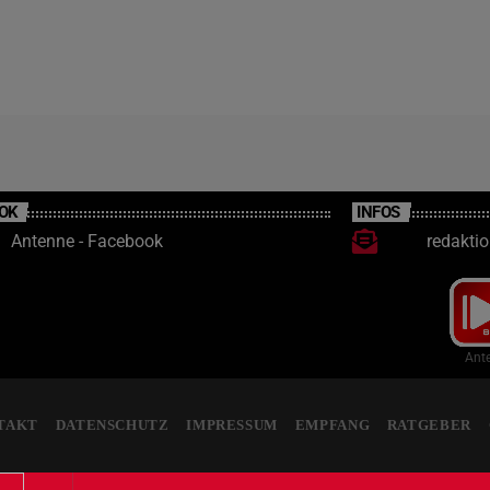
OK
INFOS
Antenne - Facebook
redakti
Ante
TAKT
DATENSCHUTZ
IMPRESSUM
EMPFANG
RATGEBER