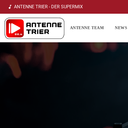
ANTENNE TRIER - DER SUPERMIX
music_note
ANTENNE TEAM
NEWS