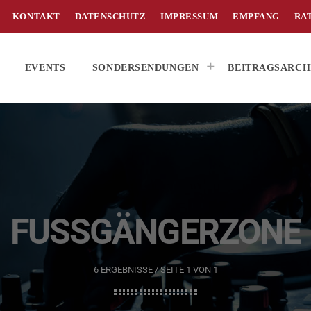
KONTAKT
DATENSCHUTZ
IMPRESSUM
EMPFANG
RA
EVENTS
SONDERSENDUNGEN
BEITRAGSARCH
FUSSGÄNGERZONE
6 ERGEBNISSE / SEITE 1 VON 1