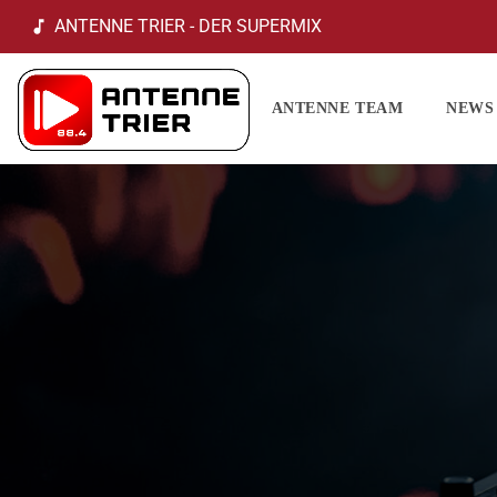
ANTENNE TRIER - DER SUPERMIX
music_note
ANTENNE TEAM
NEWS