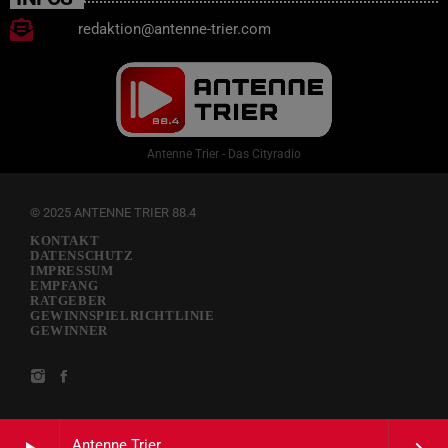
redaktion@antenne-trier.com
Antenne Trier - Das Cityradio
© 2025 ANTENNE TRIER 88.4
KONTAKT
DATENSCHUTZ
IMPRESSUM
EMPFANG
RATGEBER
GEWINNSPIELRICHTLINIE
GEWINNER
Antenne Trier