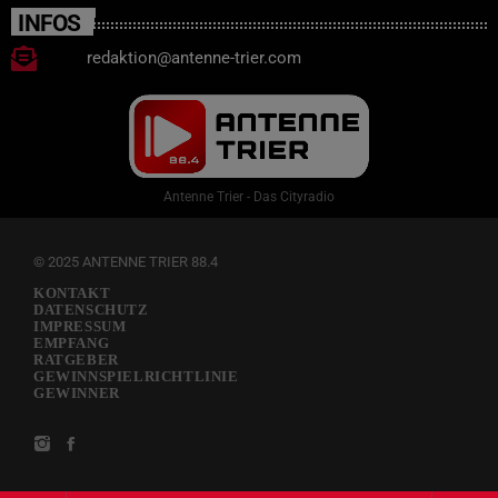
INFOS
redaktion@antenne-trier.com
Antenne Trier - Das Cityradio
© 2025 ANTENNE TRIER 88.4
KONTAKT
DATENSCHUTZ
IMPRESSUM
EMPFANG
RATGEBER
GEWINNSPIELRICHTLINIE
GEWINNER